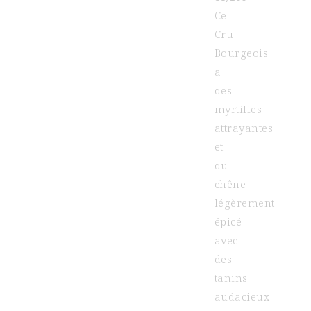
Ce
Cru
Bourgeois
a
des
myrtilles
attrayantes
et
du
chêne
légèrement
épicé
avec
des
tanins
audacieux