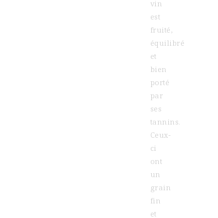
vin
est
fruité,
équilibré
et
bien
porté
par
ses
tannins.
Ceux-
ci
ont
un
grain
fin
et