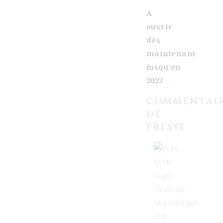
A
ouvrir
dès
maintenant
jusqu’en
2027
COMMENTAI
DE
PRESSE