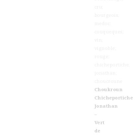
Choukroun
Chicheportiche
Jonathan
–
Vert
de