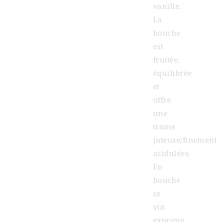
vanille.
La
bouche
est
fruitée,
équilibrée
et
offre
une
trame
juteuse/finement
acidulées.
En
bouche
ce
vin
exprime