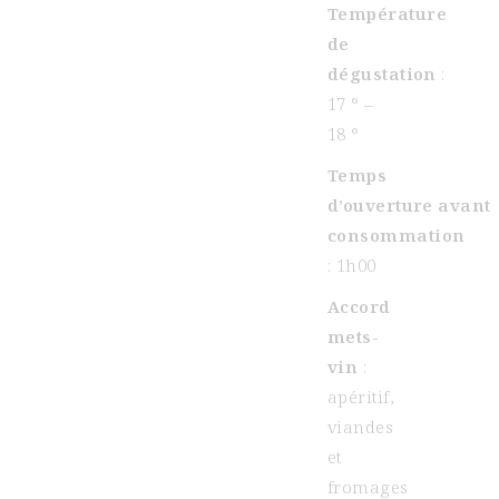
Température
de
dégustation
:
17 ° –
18 °
Temps
d’ouverture avant
consommation
: 1h00
Accord
mets-
vin
:
apéritif,
viandes
et
fromages