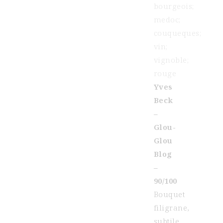
Yves
Beck
–
Glou-
Glou
Blog
–
90/100
Bouquet
filigrane,
subtile