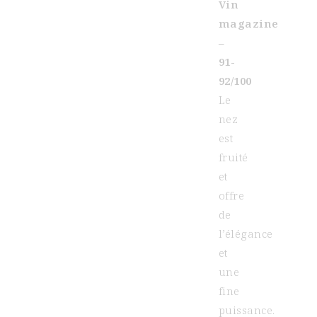
Vin
magazine
–
91-
92/100
Le
nez
est
fruité
et
offre
de
l’élégance
et
une
fine
puissance.