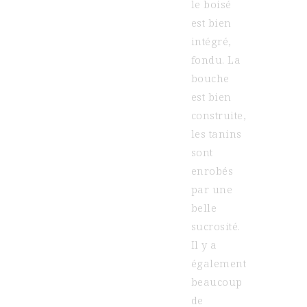
le boisé
est bien
intégré,
fondu. La
bouche
est bien
construite,
les tanins
sont
enrobés
par une
belle
sucrosité.
Il y a
également
beaucoup
de