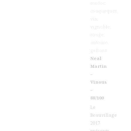
Neal
Martin
–
Vinous
–
88/100
Le
Beauvillage
2017
présente