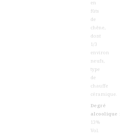
en
fûts
de
chêne,
dont
1/3
environ
neufs,
type
de
chauffe
céramique.
Degré
alcoolique
:
13%
Vol.