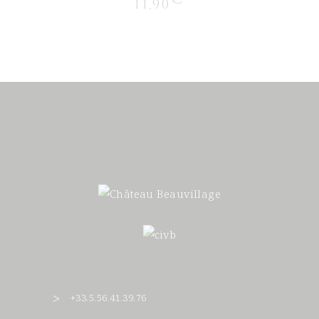
11,90
+33.5.56.41.39.76