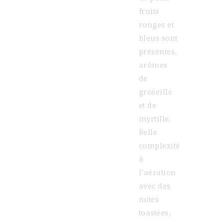
fruits
rouges et
bleus sont
présentes,
arômes
de
groseille
et de
myrtille.
Belle
complexité
à
l’aération
avec des
notes
toastées,