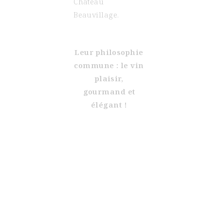
Château
Beauvillage.
Leur philosophie
commune : le vin
plaisir,
gourmand et
élégant !