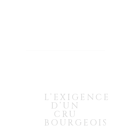
L’EXIGENCE
D’UN
CRU
BOURGEOIS