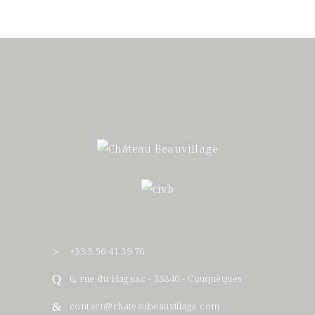
+33.5.56.41.39.76
6, rue du Hagnac - 33340 - Couquèques
contact@chateaubeauvillage.com