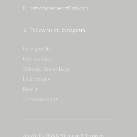
www.chateaubeauvillage.com
Follow us on Instagram
Un vignoble
Une histoire
Château Beauvillage
La boutique
New In
Contactez-nous
Copyrights 2018 © Vinopixo & Terraveis