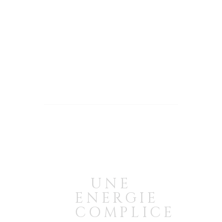
UNE
ENERGIE
COMPLICE