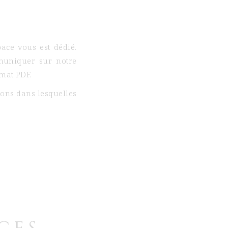
E
ace vous est dédié.
muniquer sur notre
mat PDF.
ons dans lesquelles