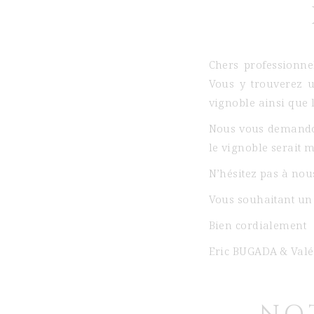
Chers professionne
Vous y trouverez 
vignoble ainsi que 
Nous vous demandon
le vignoble serait 
N’hésitez pas à nou
Vous souhaitant un
Bien cordialement
Eric BUGADA & Val