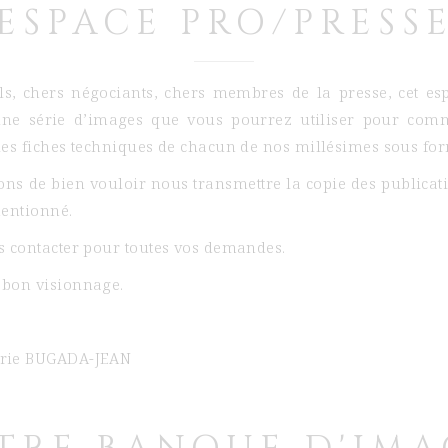
ESPACE PRO/PRESS
ls, chers négociants, chers membres de la presse, cet esp
une série d’images que vous pourrez utiliser pour com
les fiches techniques de chacun de nos millésimes sous for
s de bien vouloir nous transmettre la copie des publicati
mentionné.
s contacter pour toutes vos demandes.
 bon visionnage.
érie BUGADA-JEAN