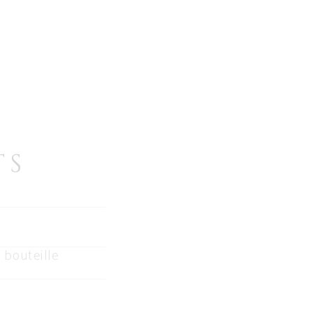
TS
 bouteille