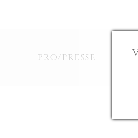
UN VIGNOBLE
UNE HISTOIRE
CHÂTEAU BEAU
PRO/PRESSE