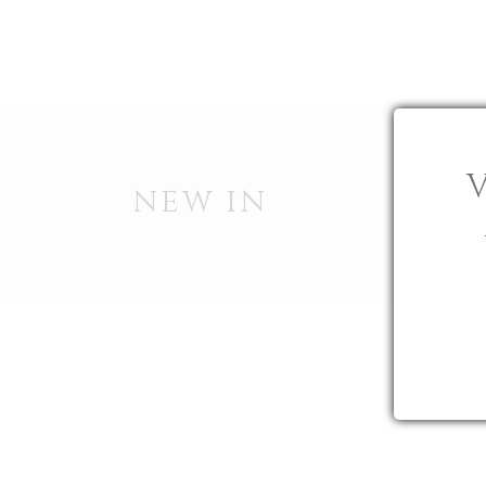
UN VIGNOBLE
UNE HISTOIRE
CHÂTEAU BEAU
NEW IN