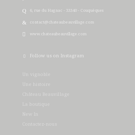
6, rue du Hagnac - 33340 - Couquèques
contact@chateaubeauvillage.com
www.chateaubeauvillage.com
Follow us on Instagram
Un vignoble
Une histoire
Château Beauvillage
La boutique
New In
Contactez-nous