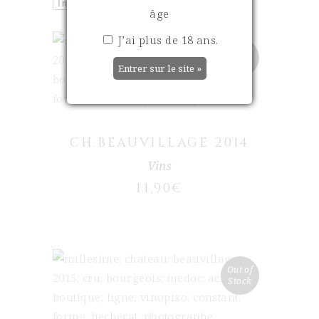
âge
J’ai plus de 18 ans.
Out of
Stock
LIRE LA SUITE
CH.BEAUVILLAGE 2014
Vins
11,90
€
Out of
Stock
LIRE LA SUITE