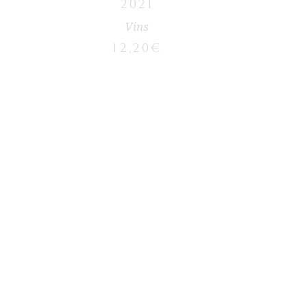
2021
Vins
12,20
€