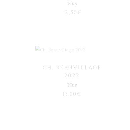
Vins
12,50
€
AJOUTER AU PANIER
CH. BEAUVILLAGE
2022
Vins
13,00
€