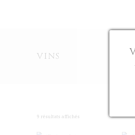
UN VIGNOBLE
UNE HISTOIRE
CHÂTEAU BEAU
VINS
9 résultats affichés