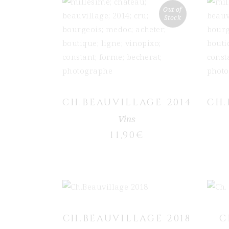
Out of
Stock
LIRE LA SUITE
CH.BEAUVILLAGE 2014
CH.
Vins
11,90
€
AJOUTER AU PANIER
CH.BEAUVILLAGE 2018
C