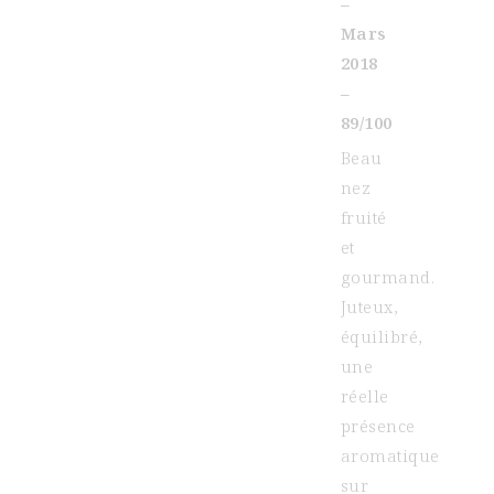
–
Mars
2018
–
89/100
Beau
nez
fruité
et
gourmand.
Juteux,
équilibré,
une
réelle
présence
aromatique
sur