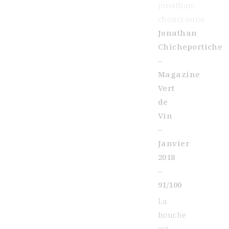
Jonathan
Chicheportiche
–
Magazine
Vert
de
Vin
–
Janvier
2018
–
91/100
La
bouche
est