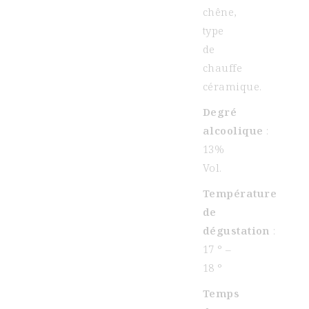
chêne,
type
de
chauffe
céramique.
Degré
alcoolique
:
13%
Vol.
Température
de
dégustation
:
17 ° –
18 °
Temps