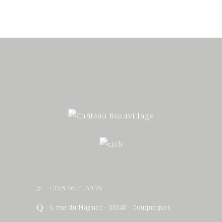
+33.5.56.41.39.76
6, rue du Hagnac - 33340 - Couquèques