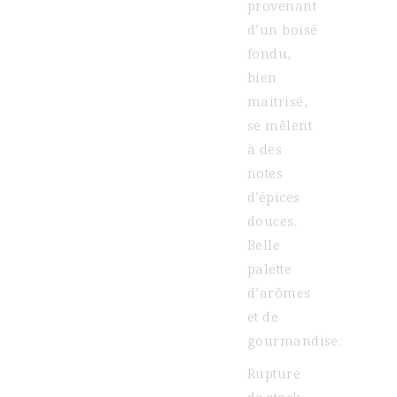
provenant
d’un boisé
fondu,
bien
maitrisé,
se mêlent
à des
notes
d’épices
douces.
Belle
palette
d’arômes
et de
gourmandise.
Rupture