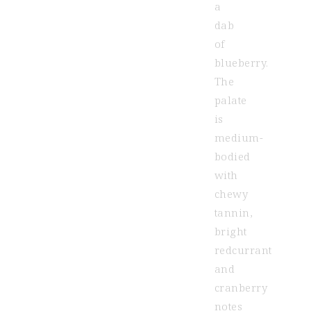
a
dab
of
blueberry.
The
palate
is
medium-
bodied
with
chewy
tannin,
bright
redcurrant
and
cranberry
notes