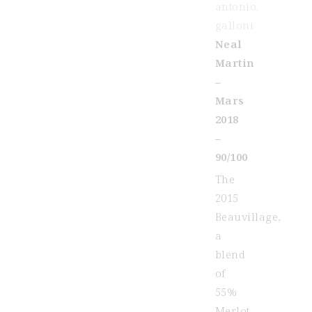
Neal
Martin
–
Mars
2018
–
90/100
The
2015
Beauvillage,
a
blend
of
55%
Merlot