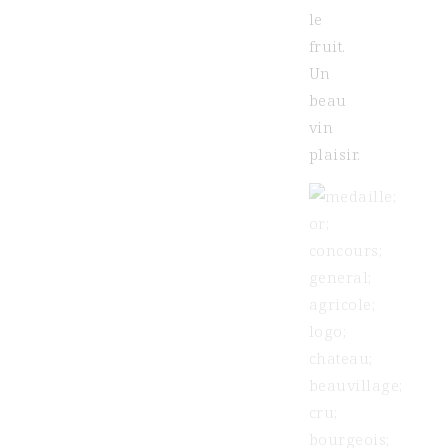
le
fruit.
Un
beau
vin
plaisir.