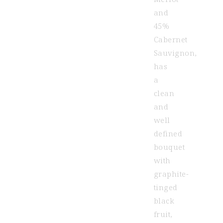
and
45%
Cabernet
Sauvignon,
has
a
clean
and
well
defined
bouquet
with
graphite-
tinged
black
fruit,