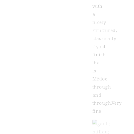
with
a
nicely
structured,
classically
styled
finish
that
is
Médoc
through
and
through.Very
fine.