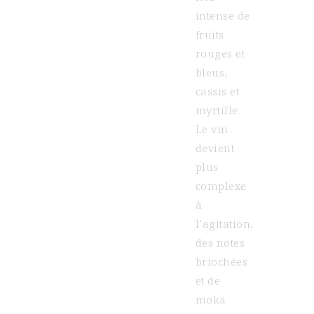
intense de
fruits
rouges et
bleus,
cassis et
myrtille.
Le vin
devient
plus
complexe
à
l’agitation,
des notes
briochées
et de
moka