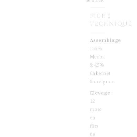
de stock
FICHE
TECHNIQUE
Assemblage
: 55%
Merlot
& 45%
Cabernet
Sauvignon
Elevage
:
12
mois
en
fûts
de