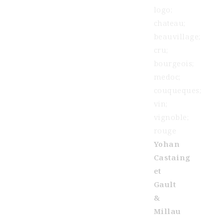
Yohan
Castaing
et
Gault
&
Millau