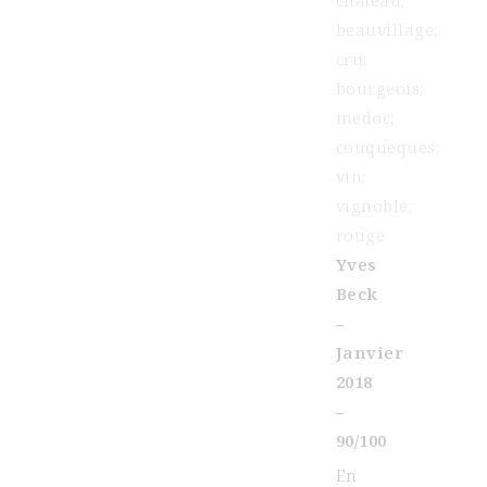
Yves
Beck
–
Janvier
2018
–
90/100
En