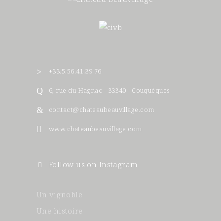
+33.5.56.41.39.76
6, rue du Hagnac - 33340 - Couquèques
contact@chateaubeauvillage.com
www.chateaubeauvillage.com
Follow us on Instagram
Un vignoble
Une histoire