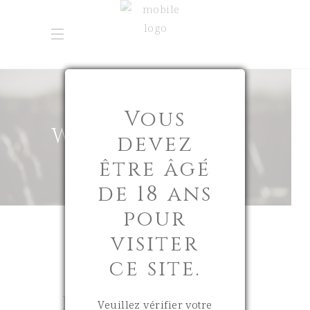
Vous
WHITE WINE
devez
être âgé
de 18 ans
pour
visiter
ce site.
PROJECT NAME
Veuillez vérifier votre