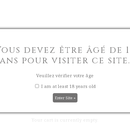
Vous devez être âgé de 1
ans pour visiter ce site
Veuillez vérifier votre âge
I am at least 18 years old
Your cart is currently empty.